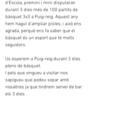
d'Escola, premini i mini disputaran 
durant 3 dies més de 100 partits de 
bàsquet 3x3 a Puig-reig. Aquest any 
hem hagut d'ampliar pistes, i això ens 
agrada, perquè ens fa saber que el 
bàsquet és un esport que té molts 
seguidors. 
Us esperem a Puig-reig durant 3 dies 
plens de bàsquet. 
I pels que vingueu a visitar-nos 
sapigueu que podeu sopar amb 
nosaltres ja que tindrem servei de bar 
els 3 dies. 