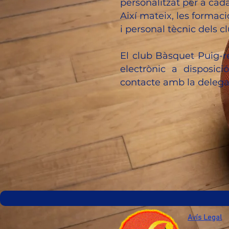
personalitzat per a cada
Així mateix, les formaci
i personal tècnic dels cl
El club Bàsquet Puig-re
electrònic a disposic
contacte amb la delega
Avís Legal